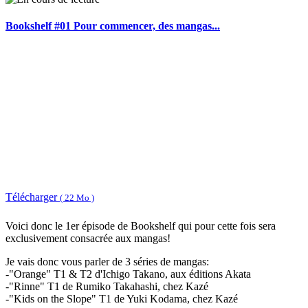
Bookshelf #01 Pour commencer, des mangas...
Télécharger
( 22 Mo )
Voici donc le 1er épisode de Bookshelf qui pour cette fois sera
exclusivement consacrée aux mangas!
Je vais donc vous parler de 3 séries de mangas:
-"Orange" T1 & T2 d'Ichigo Takano, aux éditions Akata
-"Rinne" T1 de Rumiko Takahashi, chez Kazé
-"Kids on the Slope" T1 de Yuki Kodama, chez Kazé