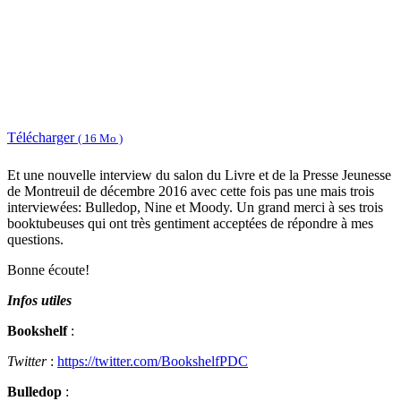
Télécharger
( 16 Mo )
Et une nouvelle interview du salon du Livre et de la Presse Jeunesse
de Montreuil de décembre 2016 avec cette fois pas une mais trois
interviewées: Bulledop, Nine et Moody. Un grand merci à ses trois
booktubeuses qui ont très gentiment acceptées de répondre à mes
questions.
Bonne écoute!
Infos utiles
Bookshelf
:
Twitter
:
https://twitter.com/BookshelfPDC
Bulledop
: