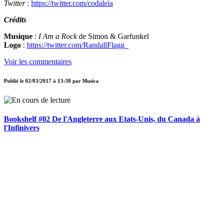
Twitter
:
https://twitter.com/codaleia
Crédits
Musique
:
I Am a Rock
de Simon & Garfunkel
Logo
:
https://twitter.com/RandallFlagg_
Voir les commentaires
Publié le
02/03/2017 à 13:38
par
Musica
Bookshelf #02 De l'Angleterre aux Etats-Unis, du Canada à
l'Infinivers