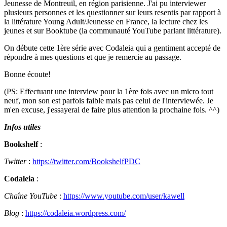
Jeunesse de Montreuil, en région parisienne. J'ai pu interviewer
plusieurs personnes et les questionner sur leurs resentis par rapport à
la littérature Young Adult/Jeunesse en France, la lecture chez les
jeunes et sur Booktube (la communauté YouTube parlant littérature).
On débute cette 1ère série avec Codaleia qui a gentiment accepté de
répondre à mes questions et que je remercie au passage.
Bonne écoute!
(PS: Effectuant une interview pour la 1ère fois avec un micro tout
neuf, mon son est parfois faible mais pas celui de l'interviewée. Je
m'en excuse, j'essayerai de faire plus attention la prochaine fois. ^^)
Infos utiles
Bookshelf
:
Twitter
:
https://twitter.com/BookshelfPDC
Codaleia
:
Chaîne YouTube
:
https://www.youtube.com/user/kawell
Blog
:
https://codaleia.wordpress.com/